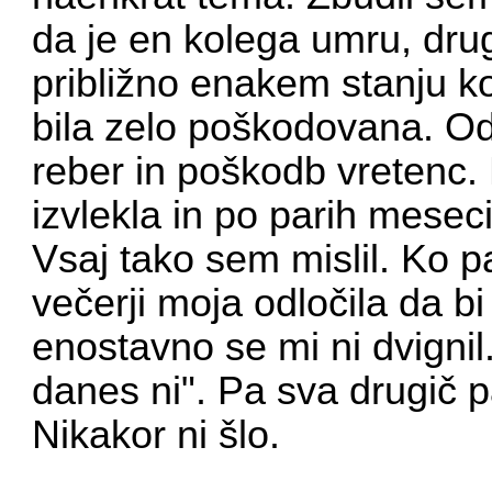
da je en kolega umru, dru
približno enakem stanju ko
bila zelo poškodovana. O
reber in poškodb vretenc.
izvlekla in po parih mesec
Vsaj tako sem mislil. Ko p
večerji moja odločila da bi
enostavno se mi ni dvignil
danes ni". Pa sva drugič pa 
Nikakor ni šlo.