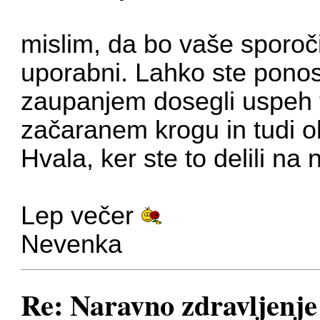
mislim, da bo vaše sporoči
uporabni. Lahko ste ponosn
zaupanjem dosegli uspeh t
začaranem krogu in tudi 
Hvala, ker ste to delili n
Lep večer
Nevenka
Re: Naravno zdravljenje 