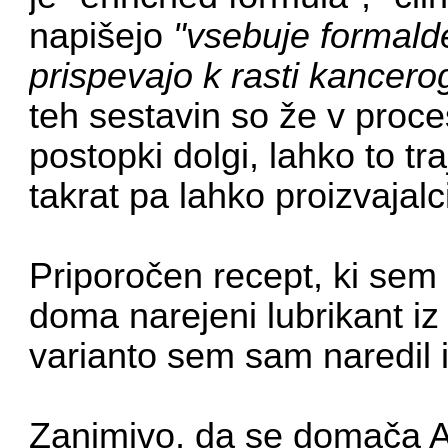
napišejo
"vsebuje formald
prispevajo k rasti kancero
teh sestavin so že v proces
postopki dolgi, lahko to tra
takrat pa lahko proizvajalc
Priporočen recept, ki sem g
doma narejeni lubrikant iz
varianto sem sam naredil i
Zanimivo, da se domača Al