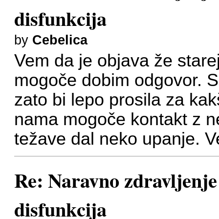
disfunkcija
by
Cebelica
Vem da je objava že star
mogoče dobim odgovor. S
zato bi lepo prosila za kak
nama mogoče kontakt z nek
težave dal neko upanje. 
Re: Naravno zdravljenje 
disfunkcija