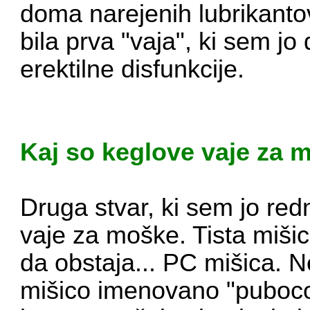
doma narejenih lubrikantov
bila prva "vaja", ki sem jo
erektilne disfunkcije.
Kaj so keglove vaje za 
Druga stvar, ki sem jo redn
vaje za moške. Tista miši
da obstaja... PC mišica. 
mišico imenovano "puboc