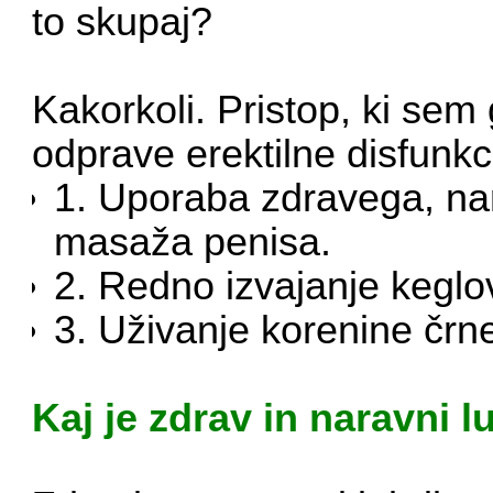
to skupaj?
Kakorkoli. Pristop, ki sem 
odprave erektilne disfunkci
1. Uporaba zdravega, nar
masaža penisa.
2. Redno izvajanje keglo
3. Uživanje korenine črn
Kaj je zdrav in naravni l