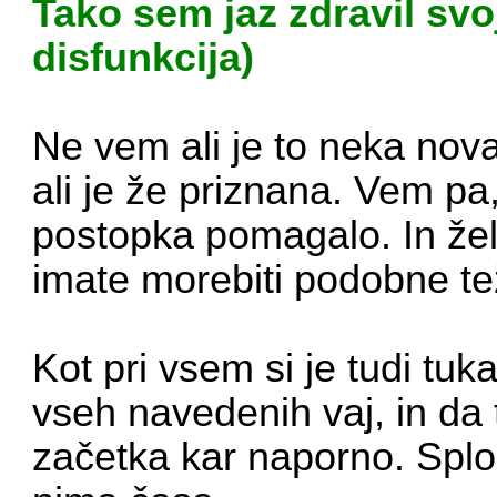
Tako sem jaz zdravil svo
disfunkcija)
Ne vem ali je to neka nova 
ali je že priznana. Vem pa
postopka pomagalo. In žele
imate morebiti podobne te
Kot pri vsem si je tudi tuk
vseh navedenih vaj, in da 
začetka kar naporno. Sploh