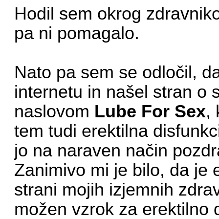
Hodil sem okrog zdravnikov
pa ni pomagalo.
Nato pa sem se odločil, 
internetu in našel stran o 
naslovom
Lube For Sex
,
tem tudi erektilna disfunkc
jo na naraven način pozdra
Zanimivo mi je bilo, da je 
strani mojih izjemnih zdra
možen vzrok za erektilno 