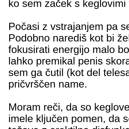
ko sem začek s keglovimi v
Počasi z vstrajanjem pa se
Podobno narediš kot bi že
fokusirati energijo malo b
lahko premikal penis skora
sem ga čutil (kot del teles
pričvrščen name.
Moram reči, da so keglov
imele ključen pomen, da s