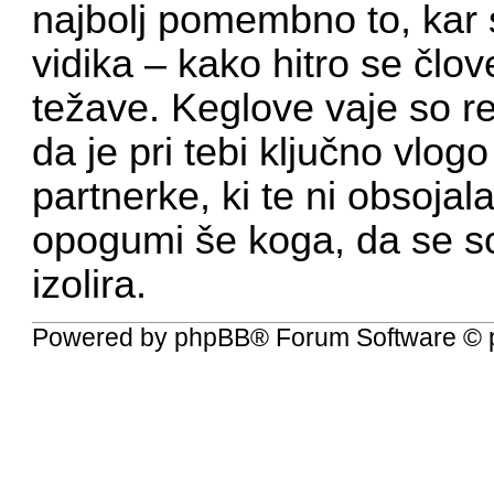
najbolj pomembno to, kar 
vidika – kako hitro se člov
težave. Keglove vaje so re
da je pri tebi ključno vlog
partnerke, ki te ni obsoja
opogumi še koga, da se s
izolira.
Powered by
phpBB
® Forum Software © 