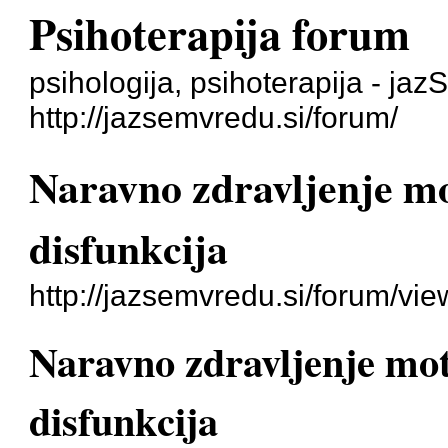
Psihoterapija forum
psihologija, psihoterapija - ja
http://jazsemvredu.si/forum/
Naravno zdravljenje mo
disfunkcija
http://jazsemvredu.si/forum/vi
Naravno zdravljenje motn
disfunkcija