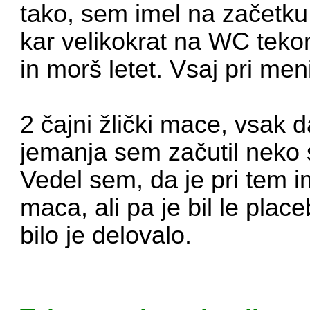
tako, sem imel na začetk
kar velikokrat na WC tekom
in morš letet. Vsaj pri meni
2 čajni žlički mace, vsak da
jemanja sem začutil neko s
Vedel sem, da je pri tem im
maca
, ali pa je bil le pla
bilo je delovalo.