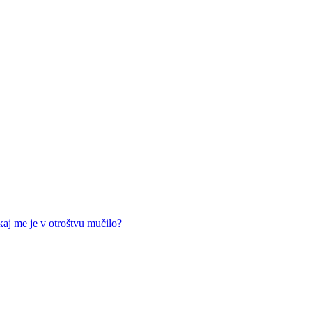
 kaj me je v otroštvu mučilo?